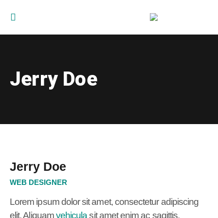
Jerry Doe
Jerry Doe
WEB DESIGNER
Lorem ipsum dolor sit amet, consectetur adipiscing
elit. Aliquam
vehicula
sit amet enim ac sagittis.