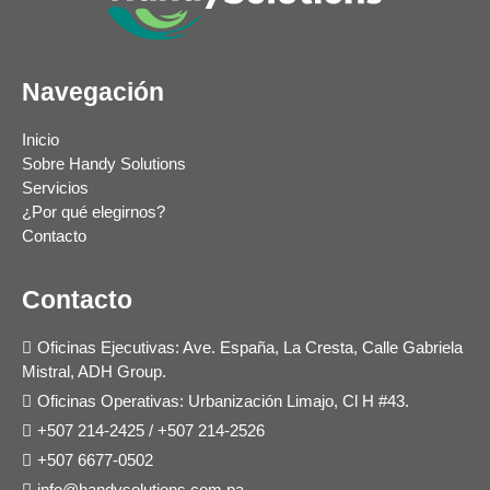
Navegación
Inicio
Sobre Handy Solutions
Servicios
¿Por qué elegirnos?
Contacto
Contacto
Oficinas Ejecutivas: Ave. España, La Cresta, Calle Gabriela
Mistral, ADH Group.
Oficinas Operativas: Urbanización Limajo, Cl H #43.
+507 214-2425
/
+507 214-2526
+507 6677-0502
info@handysolutions.com.pa