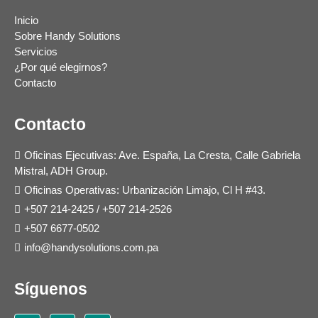
Inicio
Sobre Handy Solutions
Servicios
¿Por qué elegirnos?
Contacto
Contacto
Oficinas Ejecutivas: Ave. España, La Cresta, Calle Gabriela
Mistral, ADH Group.
Oficinas Operativas: Urbanización Limajo, Cl H #43.
+507 214-2425
/
+507 214-2526
+507 6677-0502
info@handysolutions.com.pa
Síguenos