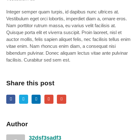
Integer semper quam turpis, id dapibus nunc ultrices at.
Vestibulum eget orci lobortis, imperdiet diam a, ornare eros.
Nam porttitor rutrum massa, eu varius velit facilisis at.
Quisque porta elit et viverra suscipit. Proin laoreet, nisl et
auctor mollis, felis sapien aliquet felis, nec facilisis tellus enim
vitae enim. Nam rhoncus enim diam, a consequat nisi
bibendum pulvinar. Donec aliquam lectus vitae ante pulvinar
facilisis. Curabitur sed sem est.
Share this post
Author
32dsf3sadf3