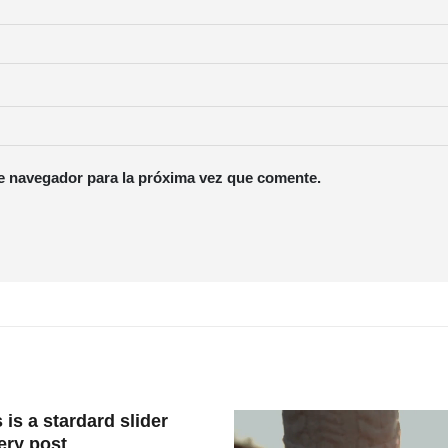
e navegador para la próxima vez que comente.
 is a stardard slider
ery post