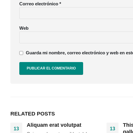
Correo electrónico
*
Web
Guarda mi nombre, correo electrónico y web en est
RELATED
POSTS
Aliquam erat volutpat
This
13
13
gall